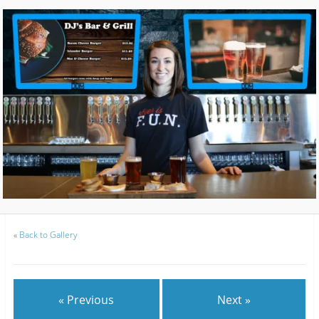
«
Back to Gallery
« Previous
Next »